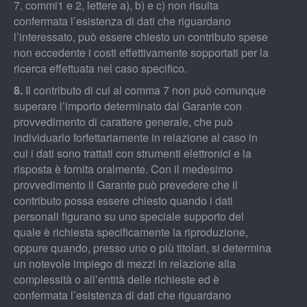
7, commi1 e 2, lettere a), b) e c) non risulta
confermata l’esistenza di dati che riguardano
l’interessato, può essere chiesto un contributo spese
non eccedente i costi effettivamente sopportati per la
ricerca effettuata nel caso specifico.
8.
Il contributo di cui al comma 7 non può comunque
superare l’importo determinato dal Garante con
provvedimento di carattere generale, che può
individuarlo forfettariamente in relazione al caso in
cui i dati sono trattati con strumenti elettronici e la
risposta è fornita oralmente. Con il medesimo
provvedimento il Garante può prevedere che il
contributo possa essere chiesto quando i dati
personali figurano su uno speciale supporto del
quale è richiesta specificamente la riproduzione,
oppure quando, presso uno o più titolari, si determina
un notevole impiego di mezzi in relazione alla
complessità o all’entità delle richieste ed è
confermata l’esistenza di dati che riguardano