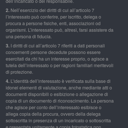
dell’incaricato o del responsabile.
2.
Nell’esercizio dei diritti di cui all’articolo 7
l’interessato può conferire, per iscritto, delega o
procura a persone fisiche, enti, associazioni od
organismi. L’interessato può, altresì, farsi assistere da
una persona di fiducia.
3.
I diritti di cui all’articolo 7 riferiti a dati personali
concernenti persone decedute possono essere
esercitati da chi ha un interesse proprio, o agisce a
tutela dell’interessato o per ragioni familiari meritevoli
di protezione.
4.
L’identità dell’interessato è verificata sulla base di
idonei elementi di valutazione, anche mediante atti o
documenti disponibili o esibizione o allegazione di
copia di un documento di riconoscimento. La persona
che agisce per conto dell’interessato esibisce o
allega copia della procura, ovvero della delega
sottoscritta in presenza di un incaricato o sottoscritta
e presentata unitamente a copia fotostatica non