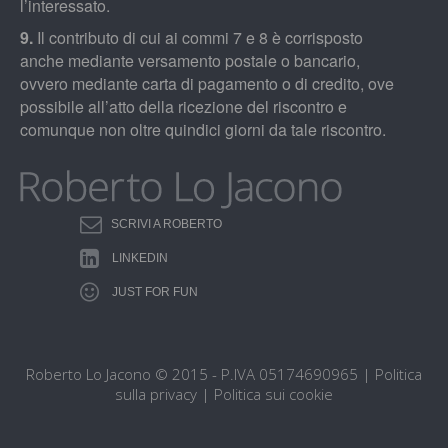
l’interessato.
9.
Il contributo di cui ai commi 7 e 8 è corrisposto
anche mediante versamento postale o bancario,
ovvero mediante carta di pagamento o di credito, ove
possibile all’atto della ricezione del riscontro e
comunque non oltre quindici giorni da tale riscontro.
SCRIVI A ROBERTO
LINKEDIN
JUST FOR FUN
Roberto Lo Jacono © 2015 - P.IVA 05174690965 |
Politica
sulla privacy
|
Politica sui cookie