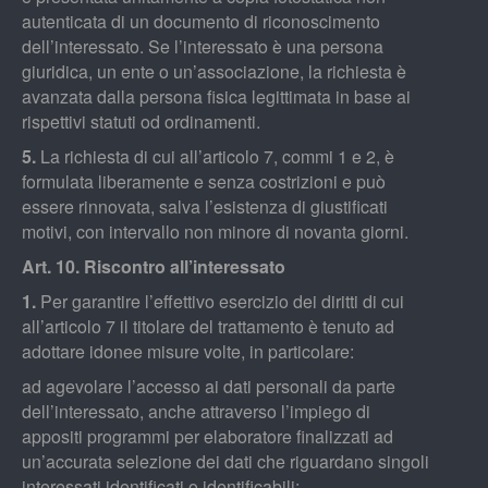
autenticata di un documento di riconoscimento
dell’interessato. Se l’interessato è una persona
giuridica, un ente o un’associazione, la richiesta è
avanzata dalla persona fisica legittimata in base ai
rispettivi statuti od ordinamenti.
5.
La richiesta di cui all’articolo 7, commi 1 e 2, è
formulata liberamente e senza costrizioni e può
essere rinnovata, salva l’esistenza di giustificati
motivi, con intervallo non minore di novanta giorni.
Art. 10. Riscontro all’interessato
1.
Per garantire l’effettivo esercizio dei diritti di cui
all’articolo 7 il titolare del trattamento è tenuto ad
adottare idonee misure volte, in particolare:
ad agevolare l’accesso ai dati personali da parte
dell’interessato, anche attraverso l’impiego di
appositi programmi per elaboratore finalizzati ad
un’accurata selezione dei dati che riguardano singoli
interessati identificati o identificabili;