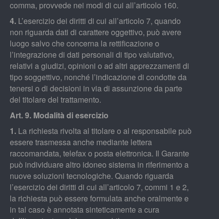
comma, provvede nei modi di cui all’articolo 160.
4.
L’esercizio dei diritti di cui all’articolo 7, quando
non riguarda dati di carattere oggettivo, può avere
luogo salvo che concerna la rettificazione o
l’integrazione di dati personali di tipo valutativo,
relativi a giudizi, opinioni o ad altri apprezzamenti di
tipo soggettivo, nonché l’indicazione di condotte da
tenersi o di decisioni in via di assunzione da parte
del titolare del trattamento.
Art. 9. Modalità di esercizio
1.
La richiesta rivolta al titolare o al responsabile può
essere trasmessa anche mediante lettera
raccomandata, telefax o posta elettronica. Il Garante
può individuare altro idoneo sistema in riferimento a
nuove soluzioni tecnologiche. Quando riguarda
l’esercizio dei diritti di cui all’articolo 7, commi 1 e 2,
la richiesta può essere formulata anche oralmente e
in tal caso è annotata sinteticamente a cura