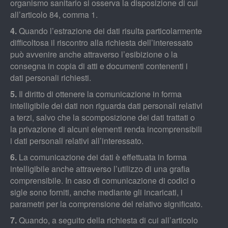
organismo sanitario si osserva la disposizione di cui
all’articolo 84, comma 1.
4.
Quando l’estrazione dei dati risulta particolarmente
difficoltosa il riscontro alla richiesta dell’interessato
può avvenire anche attraverso l’esibizione o la
consegna in copia di atti e documenti contenenti i
dati personali richiesti.
5.
Il diritto di ottenere la comunicazione in forma
intelligibile dei dati non riguarda dati personali relativi
a terzi, salvo che la scomposizione dei dati trattati o
la privazione di alcuni elementi renda incomprensibili
i dati personali relativi all’interessato.
6.
La comunicazione dei dati è effettuata in forma
intelligibile anche attraverso l’utilizzo di una grafia
comprensibile. In caso di comunicazione di codici o
sigle sono forniti, anche mediante gli incaricati, i
parametri per la comprensione del relativo significato.
7.
Quando, a seguito della richiesta di cui all’articolo