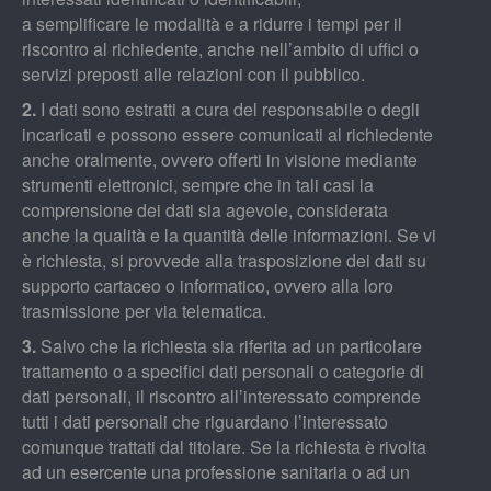
a semplificare le modalità e a ridurre i tempi per il
riscontro al richiedente, anche nell’ambito di uffici o
servizi preposti alle relazioni con il pubblico.
2.
I dati sono estratti a cura del responsabile o degli
incaricati e possono essere comunicati al richiedente
anche oralmente, ovvero offerti in visione mediante
strumenti elettronici, sempre che in tali casi la
comprensione dei dati sia agevole, considerata
anche la qualità e la quantità delle informazioni. Se vi
è richiesta, si provvede alla trasposizione dei dati su
supporto cartaceo o informatico, ovvero alla loro
trasmissione per via telematica.
3.
Salvo che la richiesta sia riferita ad un particolare
trattamento o a specifici dati personali o categorie di
dati personali, il riscontro all’interessato comprende
tutti i dati personali che riguardano l’interessato
comunque trattati dal titolare. Se la richiesta è rivolta
ad un esercente una professione sanitaria o ad un