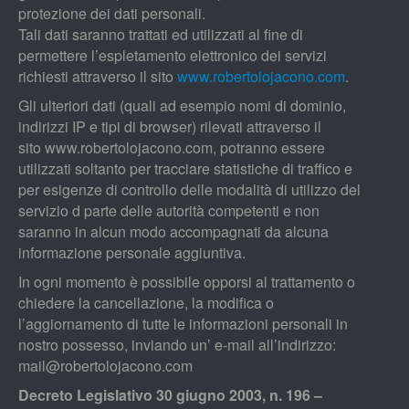
protezione dei dati personali.
Tali dati saranno trattati ed utilizzati al fine di
permettere l’espletamento elettronico dei servizi
richiesti attraverso il sito
www.robertolojacono.com
.
Gli ulteriori dati (quali ad esempio nomi di dominio,
indirizzi IP e tipi di browser) rilevati attraverso il
sito www.robertolojacono.com, potranno essere
utilizzati soltanto per tracciare statistiche di traffico e
per esigenze di controllo delle modalità di utilizzo del
servizio d parte delle autorità competenti e non
saranno in alcun modo accompagnati da alcuna
informazione personale aggiuntiva.
In ogni momento è possibile opporsi al trattamento o
chiedere la cancellazione, la modifica o
l’aggiornamento di tutte le informazioni personali in
nostro possesso, inviando un’ e-mail all’indirizzo:
mail@robertolojacono.com
Decreto Legislativo 30 giugno 2003, n. 196 –